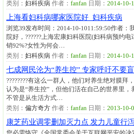
类别：
妇科疾病
作者：
fanfan
日期：
2014-10-1
上海看妇科病哪家医院好_妇科疾病
浏览39发布时间：2014-10-1011:59:5
院好，??????上海宏康妇科医院(妇科病预约电
销92%?女性为何会…
类别：
妇科疾病
作者：
fanfan
日期：
2014-10-1
七成网民沦为“养生控” 专家呼吁不要盲目
????????有这么一群人，他们对养生绝对膜
认为是“养生控”，但他们活在自己的世界里，
不管是从生活方式…
类别：
偏方奇方
作者：
fanfan
日期：
2013-10-0
康芝药业调零删加灭力点 发力儿童行
您必需恪守《全国常委会关于互联网平安的决