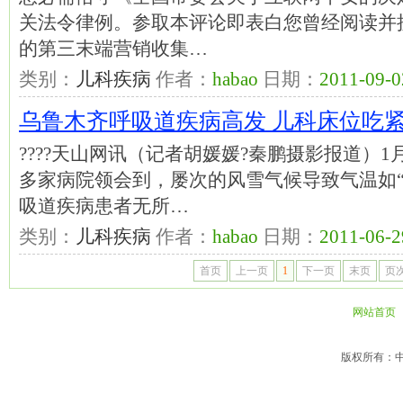
关法令律例。参取本评论即表白您曾经阅读并接
的第三末端营销收集…
类别：
儿科疾病
作者：
habao
日期：
2011-09-0
乌鲁木齐呼吸道疾病高发 儿科床位吃紧
????天山网讯（记者胡媛媛?秦鹏摄影报道）
多家病院领会到，屡次的风雪气候导致气温如“
吸道疾病患者无所…
类别：
儿科疾病
作者：
habao
日期：
2011-06-2
首页
上一页
1
下一页
末页
页次
网站首页
版权所有：中国