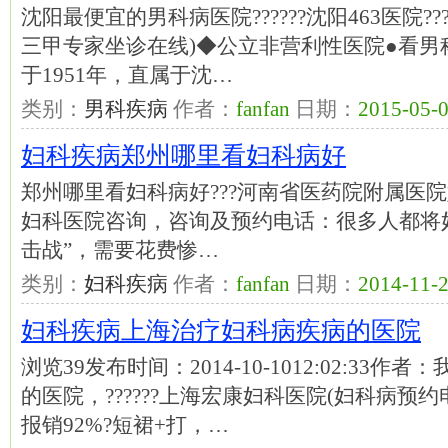
沈阳最便宜的男科病医院??????沈阳463医院??
三甲专家坐诊在线)◆公立非营利性医院●看男
于1951年，直属于沈…
类别：
男科疾病
作者：
fanfan
日期：
2015-05-0
妇科疾病郑州哪里看妇科病好
郑州哪里看妇科病好???河南省医药院附属医院
妇科医院咨询，咨询及预约电话：很多人都将
击战”，需要花费惨…
类别：
妇科疾病
作者：
fanfan
日期：
2014-11-2
妇科疾病上海治疗妇科病疾病的医院
浏览39发布时间：2014-10-1012:02:3
的医院，??????上海宏康妇科医院(妇科病预约
报销92%?短裙+打，…