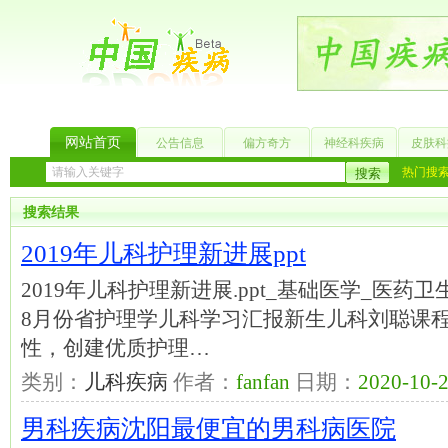
网站首页
公告信息
偏方奇方
神经科疾病
皮肤科
热门搜
搜索结果
2019年儿科护理新进展ppt
2019年儿科护理新进展.ppt_基础医学_医
8月份省护理学儿科学习汇报新生儿科刘聪课程表??
性，创建优质护理…
类别：
儿科疾病
作者：
fanfan
日期：
2020-10-2
男科疾病沈阳最便宜的男科病医院