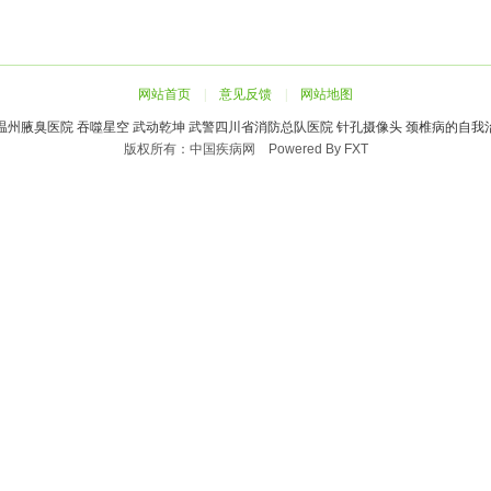
网站首页
|
意见反馈
|
网站地图
温州腋臭医院
吞噬星空
武动乾坤
武警四川省消防总队医院
针孔摄像头
颈椎病的自我
版权所有：中国疾病网 Powered By FXT