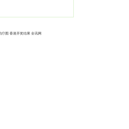
治疗图
香港开奖结果
全讯网