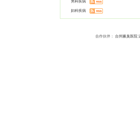
男科疾病
妇科疾病
合作伙伴：
台州腋臭医院