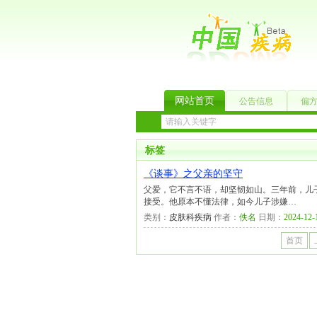
网站首页
公告信息
偏
标签
《谈事》之父亲的坚守
父爱，它不言不语，却坚韧如山。三年前，儿
接受。他原本不懂法律，如今儿子涉嫌…
类别：
皮肤科疾病
作者：
佚名
日期：
2024-12-
首页