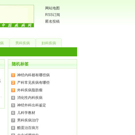
网站地图
RSS订阅
匿名投稿
病
男科疾病
妇科疾病
随机标签
神经内科都有哪些病
以
产科常见疾病有哪些
外科疾病脂肪瘤
消化性内科疾病
神经外科出科鉴定
儿科学教材
男科疾病治疗
醋蛋治百病方