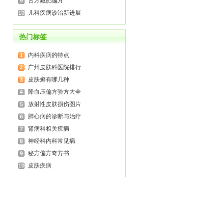
古方减肥偏方
儿科疾病诊治新进展
热门标签
内科疾病的特点
广州皮肤科医院排行
皮肤癣有哪几种
降血压偏方验方大全
放射性皮肤损伤图片
肺心病的诊断与治疗
肾病科相关疾病
神经科内科常见病
秘方偏方奇方书
皮肤疾病